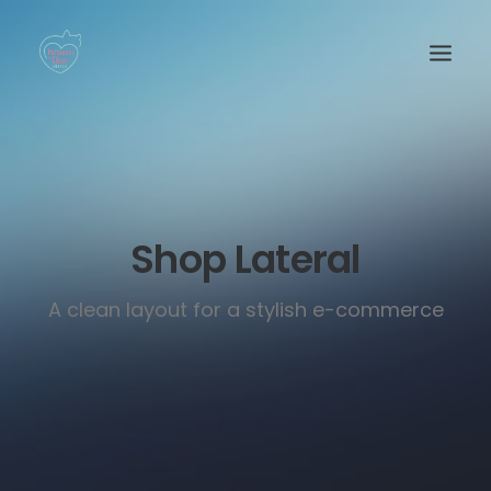
Shop Lateral
A clean layout for a stylish e-commerce
Recherche