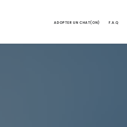
ADOPTER UN CHAT(ON)
F.A.Q