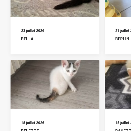
23 juillet 2026
21 juillet
BELLA
BERLIN
18 juillet 2026
18 juillet
BELETTE
BANET