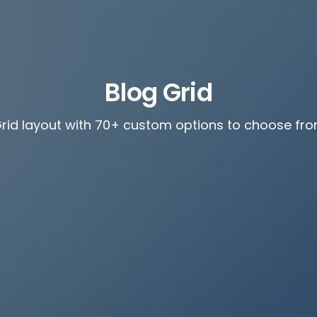
Blog Grid
rid layout with 70+ custom options to choose fr